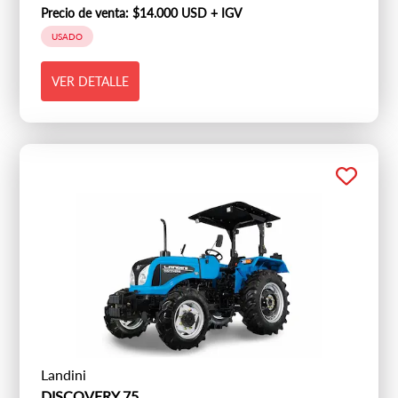
Precio de venta:
$14.000 USD + IGV
USADO
VER DETALLE
Landini
DISCOVERY 75