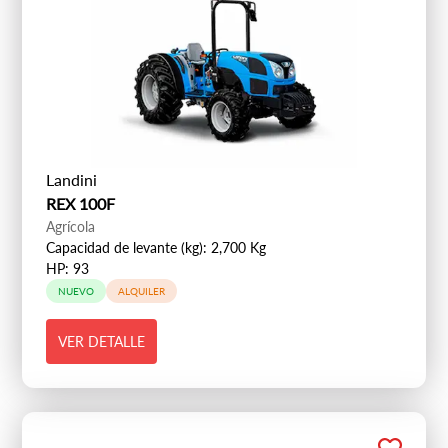
Landini
REX 100F
Agrícola
Capacidad de levante (kg): 2,700 Kg
HP: 93
NUEVO
ALQUILER
VER DETALLE