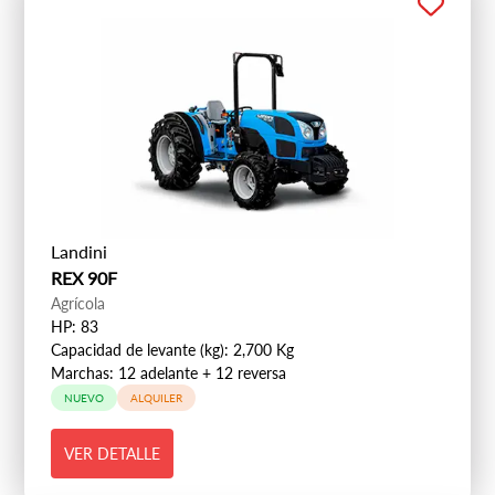
Landini
REX 90F
Agrícola
HP: 83
Capacidad de levante (kg): 2,700 Kg
Marchas: 12 adelante + 12 reversa
NUEVO
ALQUILER
VER DETALLE