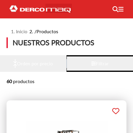
Inicio
/
Productos
NUESTROS PRODUCTOS
Orden por precio
Filtrar
60
productos