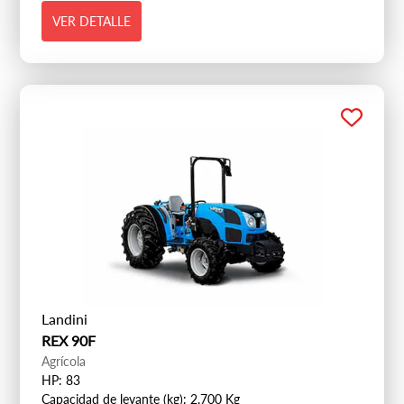
VER DETALLE
Landini
REX 90F
Agrícola
HP: 83
Capacidad de levante (kg): 2,700 Kg