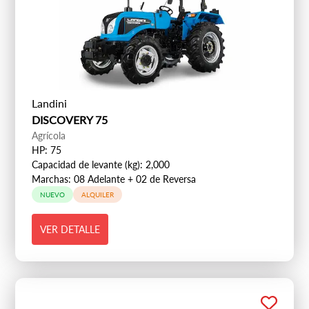
Landini
DISCOVERY 75
Agrícola
HP: 75
Capacidad de levante (kg): 2,000
Marchas: 08 Adelante + 02 de Reversa
NUEVO
ALQUILER
VER DETALLE