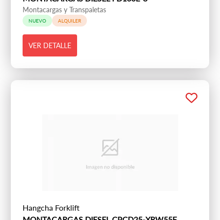
Montacargas y Transpaletas
NUEVO
ALQUILER
VER DETALLE
Hangcha Forklift
MONTACARGAS DIESEL CPCD25-XRW55F