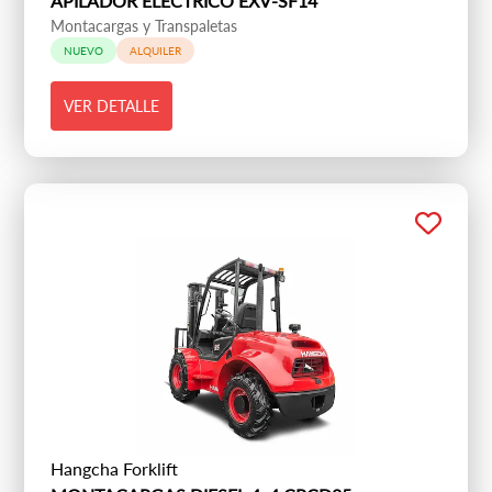
APILADOR ELÉCTRICO EXV-SF14
Montacargas y Transpaletas
NUEVO
ALQUILER
VER DETALLE
Hangcha Forklift