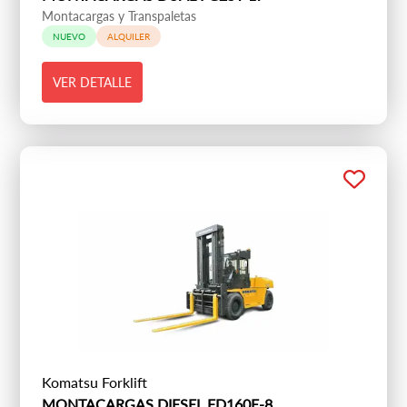
Montacargas y Transpaletas
NUEVO
ALQUILER
VER DETALLE
Komatsu Forklift
MONTACARGAS DIESEL FD160E-8