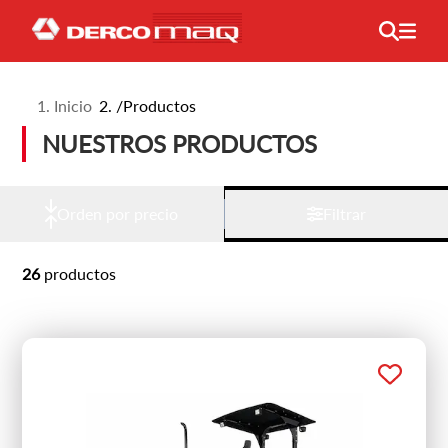
Inicio
/
Productos
NUESTROS PRODUCTOS
Orden por precio
Filtrar
26
productos