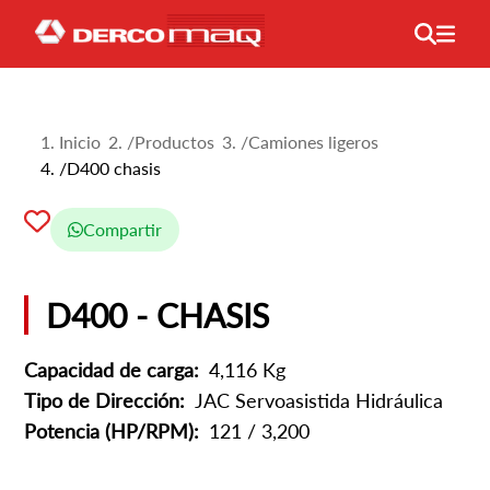
Inicio
/
Productos
/
Camiones ligeros
/
D400 chasis
Compartir
D400 - CHASIS
Capacidad de carga:
4,116 Kg
Tipo de Dirección:
JAC Servoasistida Hidráulica
Potencia (HP/RPM):
121 / 3,200