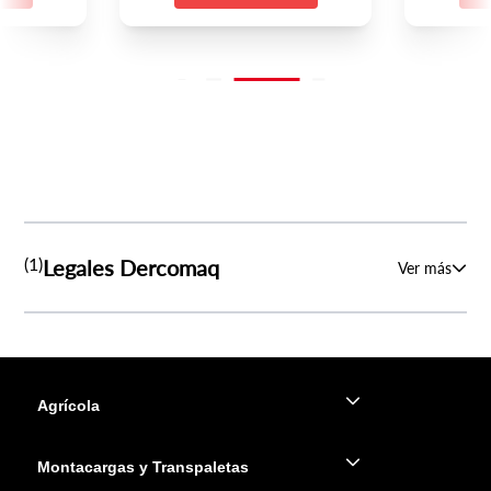
(1)
Legales Dercomaq
Ver más
Agrícola
Montacargas y Transpaletas