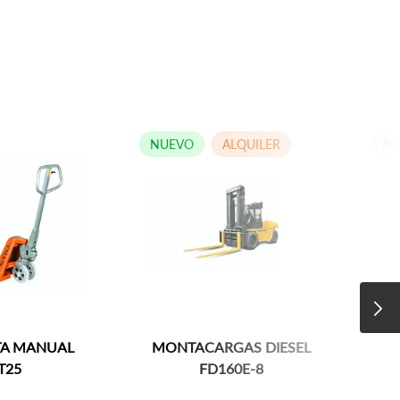
NUEVO
ALQUILER
NUEVO
MANUAL
MONTACARGAS DIESEL
FD160E-8