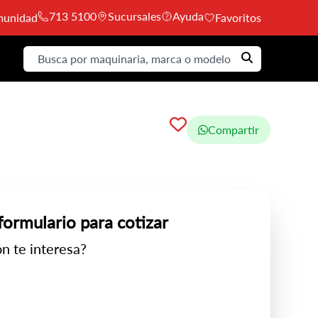
713 5100
Sucursales
Ayuda
unidad
Favoritos
Compartir
 formulario para cotizar
n te interesa?