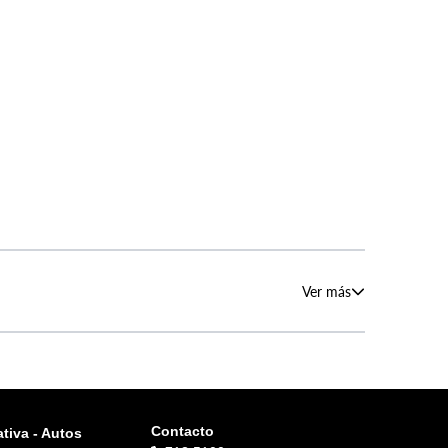
Ver más
Contacto
tiva - Autos