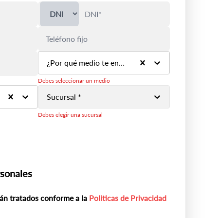
¿Por qué medio te enteraste de la marca? *
Debes seleccionar un medio
Sucursal *
Debes elegir una sucursal
rsonales
án tratados conforme a la
Politicas de Privacidad