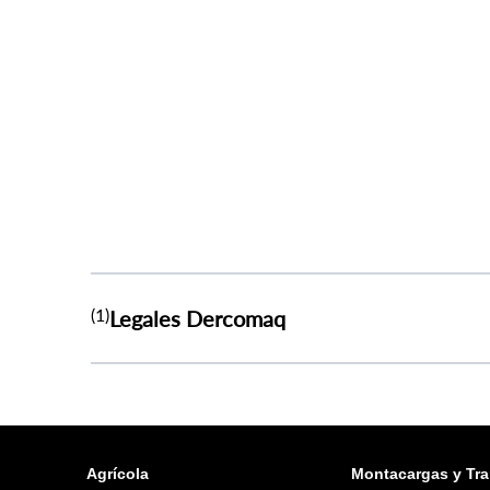
(1)
Legales Dercomaq
Agrícola
Montacargas y Tra