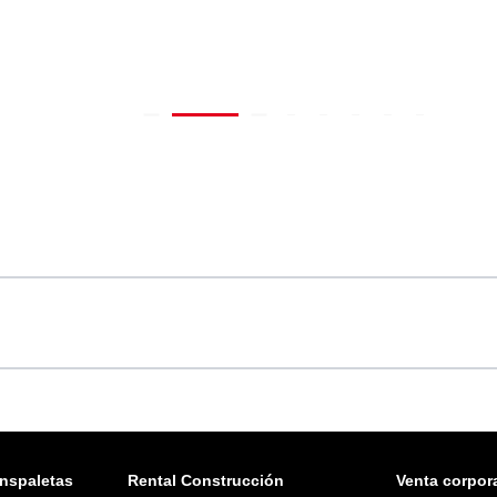
nspaletas
Rental Construcción
Venta corpora