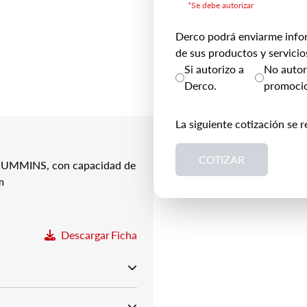
*Se debe autorizar
Derco podrá enviarme info
de sus productos y servicio
Si autorizo a
No autori
Derco.
promocio
La siguiente cotización se r
COTIZAR
CUMMINS, con capacidad de
m
Descargar
Ficha