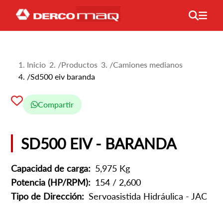
Inicio
/
Productos
/
Camiones medianos
/
Sd500 eiv baranda
Compartir
SD500 EIV - BARANDA
Capacidad de carga:
5,975 Kg
Potencia (HP/RPM):
154 / 2,600
Tipo de Dirección:
Servoasistida Hidráulica - JAC