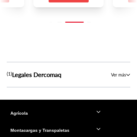
(1)
Legales Dercomaq
Ver más
Agrícola
Montacargas y Transpaletas