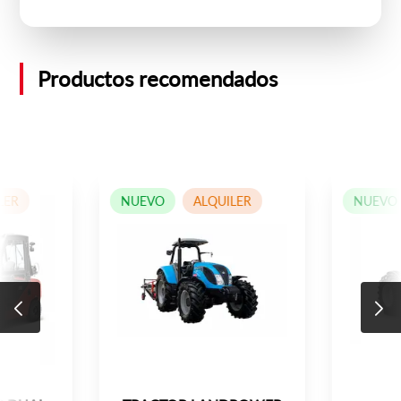
Productos recomendados
LER
NUEVO
ALQUILER
NUEVO