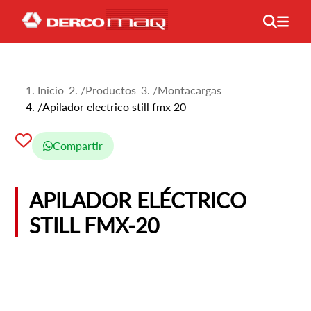
Inicio
/
Productos
/
Montacargas
/
Apilador electrico still fmx 20
Compartir
APILADOR ELÉCTRICO
STILL FMX-20