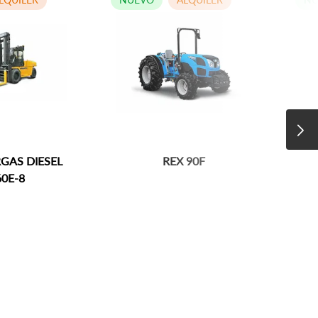
AS DIESEL
REX 90F
0E-8