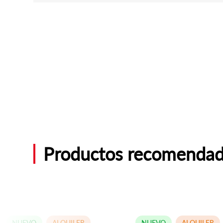
Productos recomenda
NUEVO
ALQUILER
NUEVO
ALQUILER