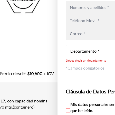
Departamento *
Debes elegir un departamento
*Campos obligatorios
Cláusula de Datos Pe
17, con capacidad nominal
Mis datos personales ser
.70 mts.(containero)
que he leído.