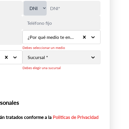
¿Por qué medio te enteraste de la marca? *
Debes seleccionar un medio
Sucursal *
Debes elegir una sucursal
rsonales
án tratados conforme a la
Politicas de Privacidad