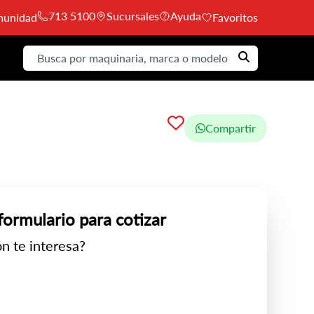
713 5100
Sucursales
Ayuda
unidad
Favoritos
Compartir
 formulario para cotizar
n te interesa?