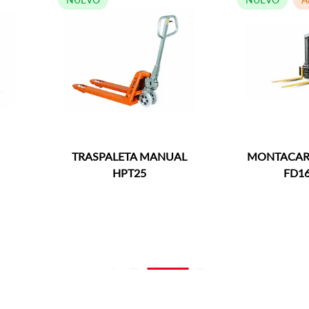
TRASPALETA MANUAL
MONTACARG
HPT25
FD16