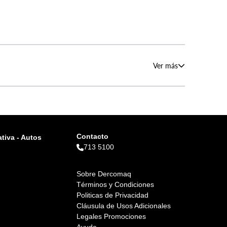
Ver más
Contacto
tiva - Autos
713 5100
Sobre Dercomaq
Términos y Condiciones
Politicas de Privacidad
Cláusula de Usos Adicionales
Legales Promociones