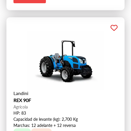
Landini
REX 90F
Agrícola
HP: 83
Capacidad de levante (kg): 2,700 Kg
Marchas: 12 adelante + 12 reversa