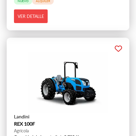
NUEVO
ALQUILER
VER DETALLE
Landini
REX 100F
Agrícola