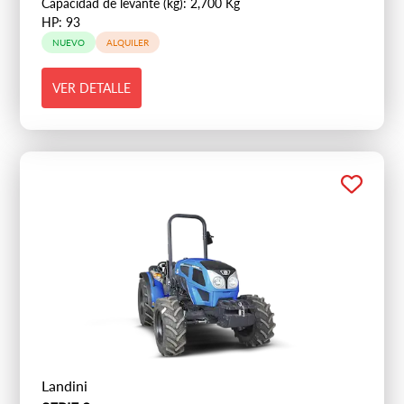
Capacidad de levante (kg): 2,700 Kg
HP: 93
NUEVO
ALQUILER
VER DETALLE
Landini