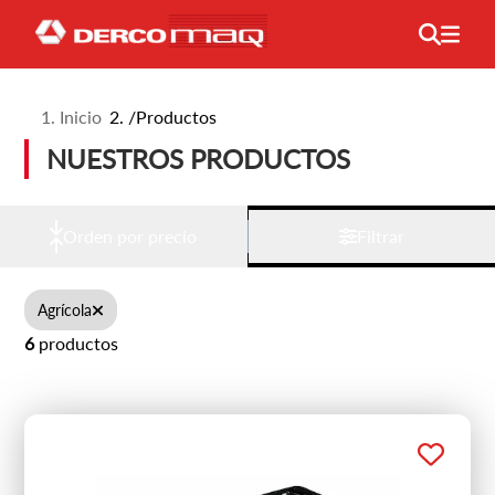
Inicio
/
Productos
NUESTROS PRODUCTOS
Orden por precio
Filtrar
Agrícola
6
productos