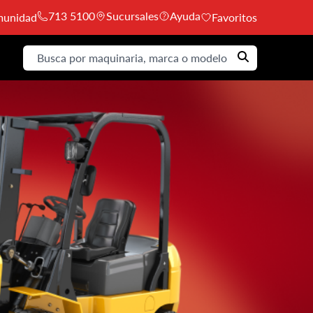
713 5100
Sucursales
Ayuda
unidad
Favoritos