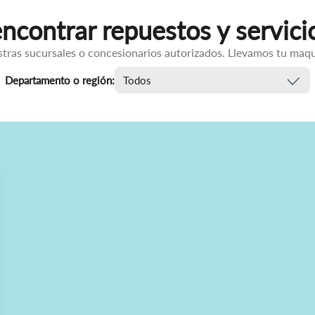
contrar repuestos y servici
stras sucursales o concesionarios autorizados. Llevamos tu maqu
Departamento o región: