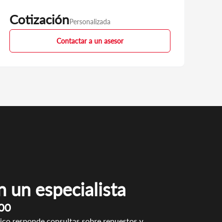
Cotización
Personalizada
Contactar a un asesor
 un especialista
00
ico responde consultas sobre repuestos y