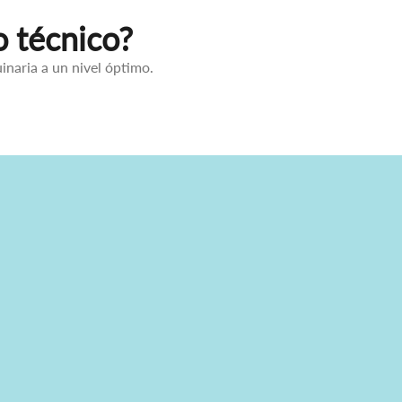
o técnico?
inaria a un nivel óptimo.