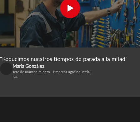
"Reducimos nuestros tiempos de parada a la mitad"
María González
Jefe de mantenimiento - Empresa agroindustrial.
Ica.