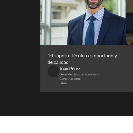
"El soporte técnico es oportuno y
de calidad"
Juan Pérez
Gerente de operaciones -
Constructora.
Lima.