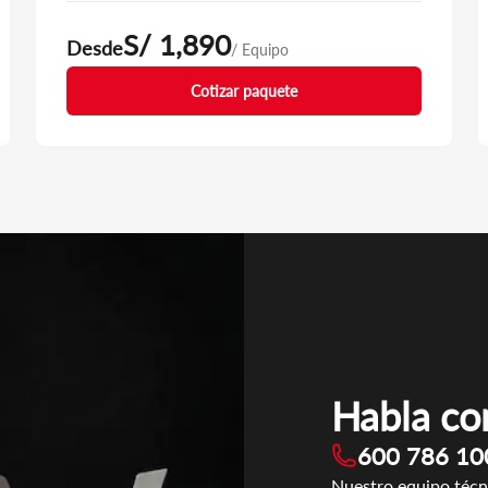
S/ 1,890
Desde
/ Equipo
Cotizar paquete
Habla con
600 786 10
Nuestro equipo técn