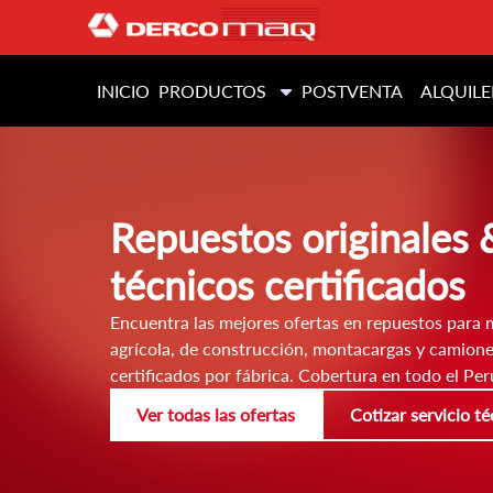
INICIO
PRODUCTOS
POSTVENTA
ALQUILE
Repuestos originales 
técnicos certificados
Encuentra las mejores ofertas en repuestos para 
agrícola, de construcción, montacargas y camion
certificados por fábrica. Cobertura en todo el Per
Ver todas las ofertas
Cotizar servicio t