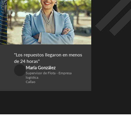
"Los repuestos llegaron en menos
de 24 horas"
María González
Supervisor de Flota - Empresa
logística.
Callao